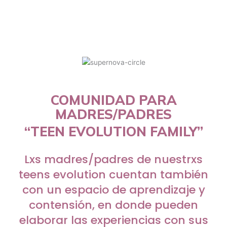
vivir tempranamente heridas
sociales por ser diversxs.
COMUNIDAD PARA
MADRES/PADRES
“TEEN EVOLUTION FAMILY”
Lxs madres/padres de nuestrxs
teens evolution cuentan también
con un espacio de aprendizaje y
contensión, en donde pueden
elaborar las experiencias con sus